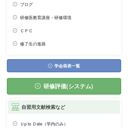
ブログ
研修医教育講座・研修環境
ＣＰＣ
修了生の進路
学会発表一覧
研修評価(システム)
自習用文献検索など
Ｕp to Ｄate（学内のみ）