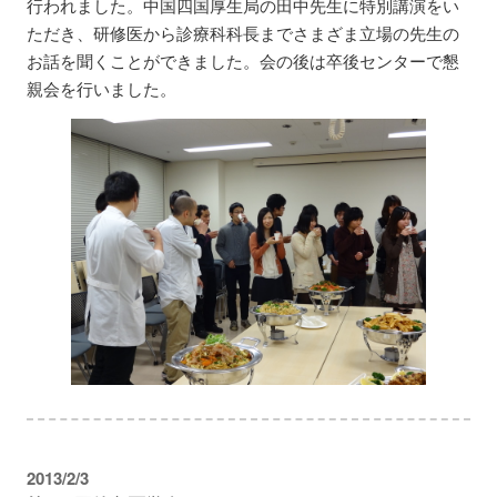
行われました。中国四国厚生局の田中先生に特別講演をい
ただき、研修医から診療科科長までさまざま立場の先生の
お話を聞くことができました。会の後は卒後センターで懇
親会を行いました。
2013/2/3