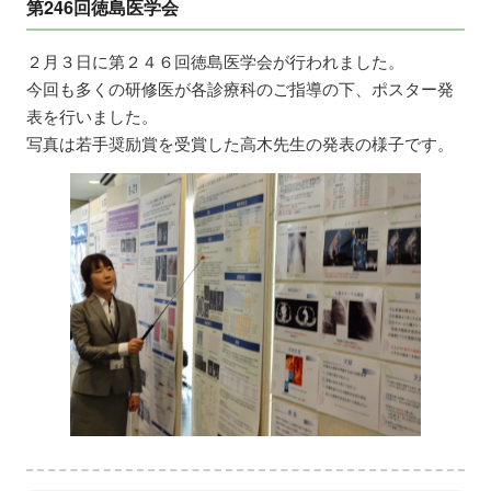
第246回徳島医学会
２月３日に第２４６回徳島医学会が行われました。
今回も多くの研修医が各診療科のご指導の下、ポスター発
表を行いました。
写真は若手奨励賞を受賞した高木先生の発表の様子です。