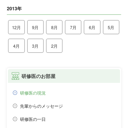
2013年
12月
9月
8月
7月
6月
5月
4月
3月
2月
研修医のお部屋
研修医の現況
先輩からのメッセージ
研修医の一日