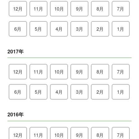
12月
11月
10月
9月
8月
7月
6月
5月
4月
3月
2月
1月
2017年
12月
11月
10月
9月
8月
7月
6月
5月
4月
3月
2月
1月
2016年
12月
11月
10月
9月
8月
7月