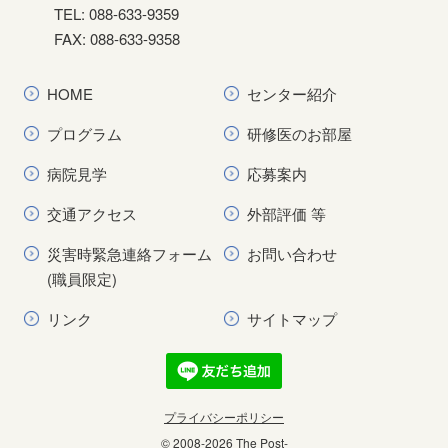
TEL: 088-633-9359
FAX: 088-633-9358
HOME
センター紹介
プログラム
研修医のお部屋
病院見学
応募案内
交通アクセス
外部評価 等
災害時緊急連絡フォーム
お問い合わせ
(職員限定)
リンク
サイトマップ
プライバシーポリシー
© 2008
-2026 The Post-