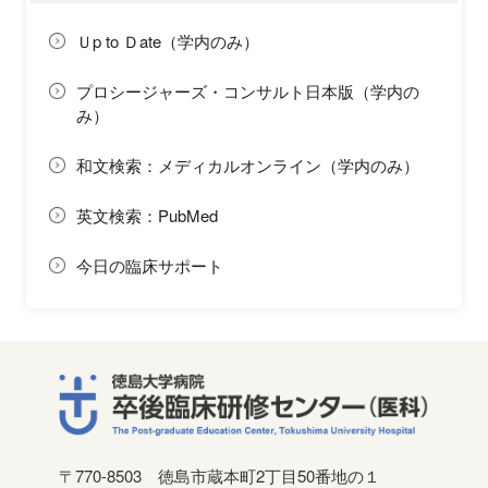
Ｕp to Ｄate（学内のみ）
プロシージャーズ・コンサルト日本版（学内の
み）
和文検索：メディカルオンライン（学内のみ）
英文検索：PubMed
今日の臨床サポート
〒770-8503
徳島市蔵本町2丁目50番地の１