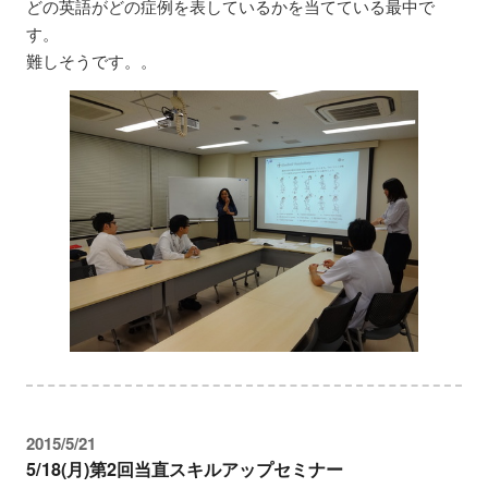
どの英語がどの症例を表しているかを当てている最中で
す。
難しそうです。。
2015/5/21
5/18(月)第2回当直スキルアップセミナー