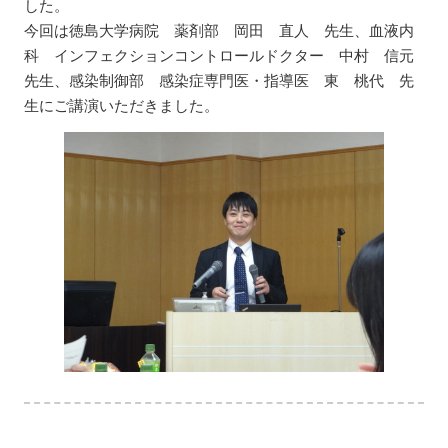
した。
今回は徳島大学病院 薬剤部 岡田 直人 先生、血液内
科 インフェクションコントロールドクター 中村 信元
先生、感染制御部 感染症専門医・指導医 東 桃代 先
生にご講演いただきました。