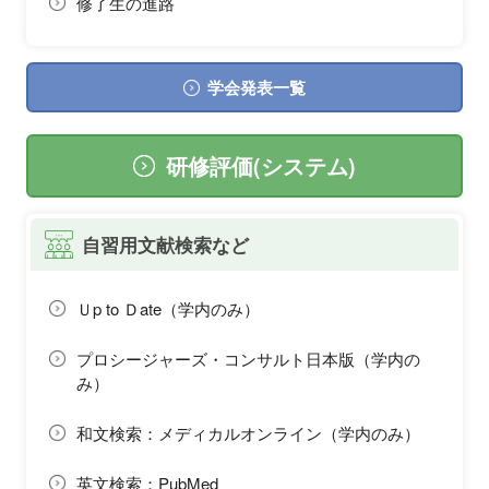
修了生の進路
学会発表一覧
研修評価(システム)
自習用文献検索など
Ｕp to Ｄate（学内のみ）
プロシージャーズ・コンサルト日本版（学内の
み）
和文検索：メディカルオンライン（学内のみ）
英文検索：PubMed