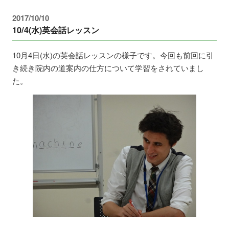
2017/10/10
10/4(水)英会話レッスン
10月4日(水)の英会話レッスンの様子です。今回も前回に引
き続き院内の道案内の仕方について学習をされていまし
た。