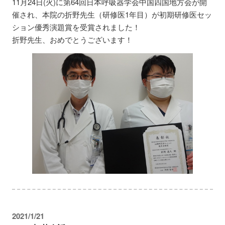
11月24日(火)に第64回日本呼吸器学会中国四国地方会が開
催され、本院の折野先生（研修医1年目）が初期研修医セッ
ション優秀演題賞を受賞されました！
折野先生、おめでとうございます！
2021/1/21