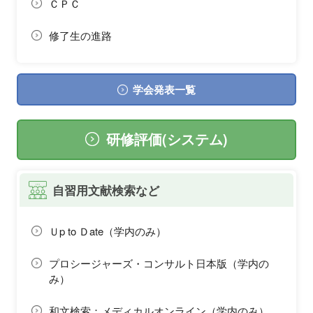
ＣＰＣ
修了生の進路
学会発表一覧
研修評価(システム)
自習用文献検索など
Ｕp to Ｄate（学内のみ）
プロシージャーズ・コンサルト日本版（学内の
み）
和文検索：メディカルオンライン（学内のみ）