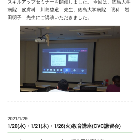
スキルアップセミナーを開催しました。 今回は、徳島大学
病院 皮膚科 川島啓道 先生、徳島大学病院 眼科 岩
田明子 先生にご講演いただきました。
2021/1/29
1/20(水)・1/21(木)・1/26(火)教育講座(CVC講習会)