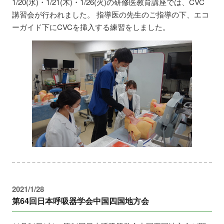
1/20(水)・1/21(木)・1/26(火)の研修医教育講座では、CVC
講習会が行われました。 指導医の先生のご指導の下、エコ
ーガイド下にCVCを挿入する練習をしました。
2021/1/28
第64回日本呼吸器学会中国四国地方会