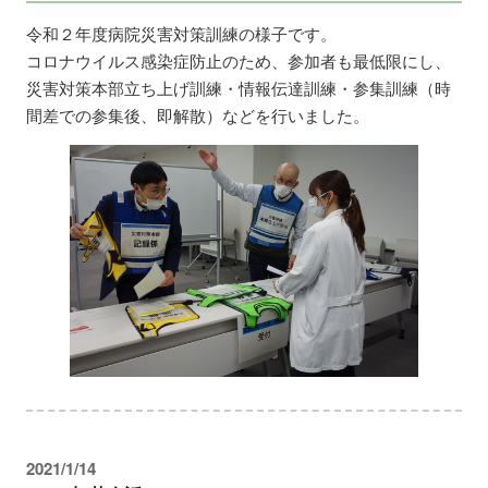
令和２年度病院災害対策訓練の様子です。
コロナウイルス感染症防止のため、参加者も最低限にし、
災害対策本部立ち上げ訓練・情報伝達訓練・参集訓練（時
間差での参集後、即解散）などを行いました。
2021/1/14