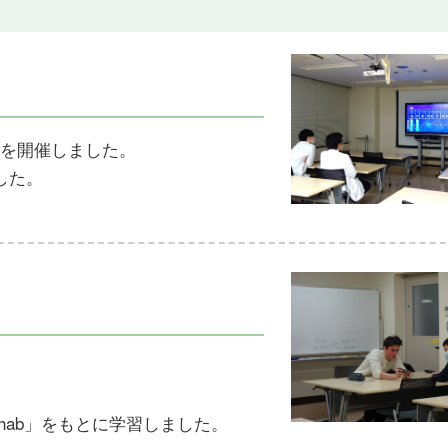
ーを開催しました。
した。
s. Rehab」をもとに学習しました。