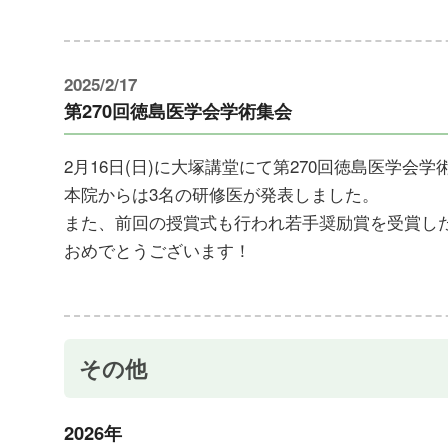
2025/2/17
第270回徳島医学会学術集会
2月16日(日)に大塚講堂にて第270回徳島医学会
本院からは3名の研修医が発表しました。
また、前回の授賞式も行われ若手奨励賞を受賞し
おめでとうございます！
その他
2026年