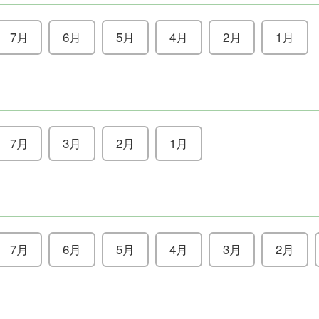
7月
6月
5月
4月
2月
1月
7月
3月
2月
1月
7月
6月
5月
4月
3月
2月