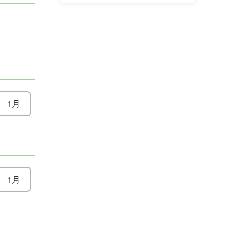
1月
1月