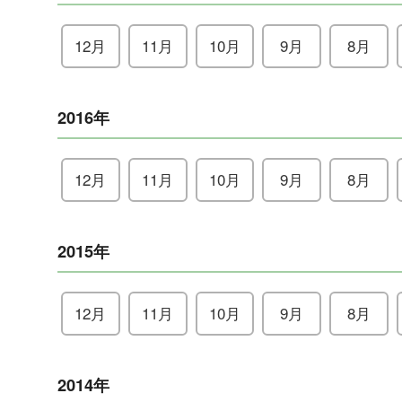
12月
11月
10月
9月
8月
2016年
12月
11月
10月
9月
8月
2015年
12月
11月
10月
9月
8月
2014年