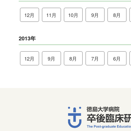
12月
11月
10月
9月
8月
2013年
12月
9月
8月
7月
6月