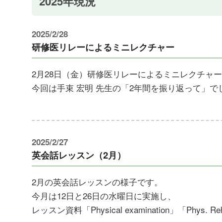
2025年現況
2025/2/28
研修医リレーによるミニレクチャー
2月28日（金）研修医リレーによるミニレクチャ
今回は手束 宏明 先生の「2年間を振り返って」で
2025/2/27
英会話レッスン（2月）
2月の英会話レッスンの様子です。
今月は12日と26日の水曜日に実施し、
レッスン資料「Physical examination」「Phy