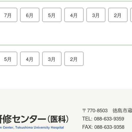
7月
6月
5月
4月
3月
2月
5月
4月
3月
2月
〒770-8503
徳島市蔵
TEL: 088-633-9359
FAX: 088-633-9358