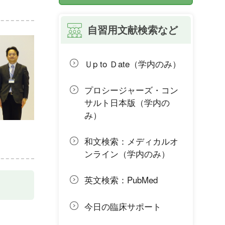
自習用文献検索など
Ｕp to Ｄate（学内のみ）
プロシージャーズ・コン
サルト日本版（学内の
み）
和文検索：メディカルオ
ンライン（学内のみ）
英文検索：PubMed
今日の臨床サポート