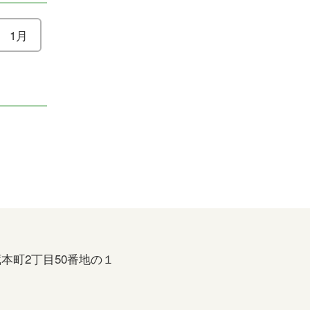
1月
本町2丁目50番地の１