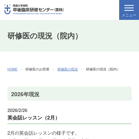
研修医の現況（院内）
HOME
- 研修医のお部屋 -
研修医の現況
- 研修医の現況（院内）
2026年現況
2026/2/26
英会話レッスン（2月）
2月の英会話レッスンの様子です。