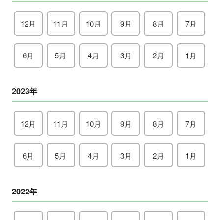
12月
11月
10月
9月
8月
7月
6月
5月
4月
3月
2月
1月
2023年
12月
11月
10月
9月
8月
7月
6月
5月
4月
3月
2月
1月
2022年