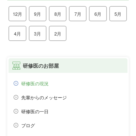
12月
9月
8月
7月
6月
5月
4月
3月
2月
研修医のお部屋
研修医の現況
先輩からのメッセージ
研修医の一日
ブログ