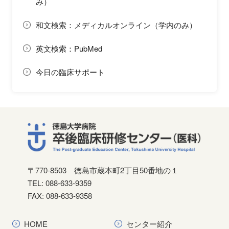
み）
和文検索：メディカルオンライン（学内のみ）
英文検索：PubMed
今日の臨床サポート
〒770-8503
徳島市蔵本町2丁目50番地の１
TEL: 088-633-9359
FAX: 088-633-9358
HOME
センター紹介