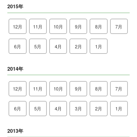
2015年
12月
11月
10月
9月
8月
7月
6月
5月
4月
2月
1月
2014年
12月
11月
10月
9月
8月
7月
6月
5月
4月
3月
2月
1月
2013年