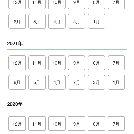
12月
11月
10月
9月
8月
7月
6月
5月
4月
3月
1月
2021年
12月
11月
10月
9月
8月
7月
6月
5月
4月
3月
2月
1月
2020年
12月
11月
10月
9月
8月
7月