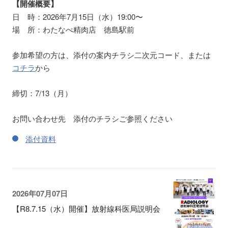
【開催概要】
日 時：2026年7月15日（水）19:00〜
場 所：わたなべ精肉店 徳島駅前
参加希望の方は、添付の案内チラシ二次元コード、または
コチラ
から
締切：7/13（月）
お問い合わせ先 添付のチラシご参照ください
添付資料
2026年07月07日
【R8.7.15（水）開催】放射線科医局説明会