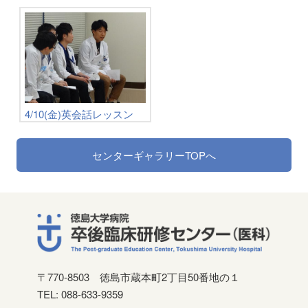
4/10(金)英会話レッスン
センターギャラリーTOPへ
〒770-8503
徳島市蔵本町2丁目50番地の１
TEL: 088-633-9359