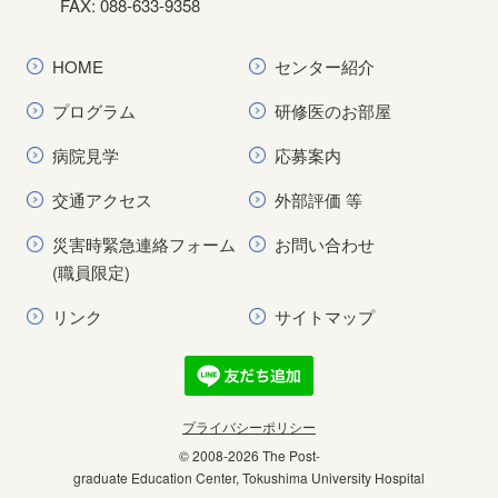
FAX: 088-633-9358
HOME
センター紹介
プログラム
研修医のお部屋
病院見学
応募案内
交通アクセス
外部評価 等
災害時緊急連絡フォーム
お問い合わせ
(職員限定)
リンク
サイトマップ
プライバシーポリシー
© 2008
-2026 The Post-
graduate Education Center, Tokushima University Hospital