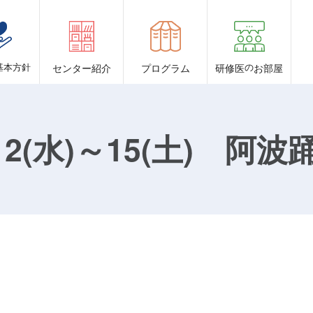
基本方針
センター紹介
プログラム
研修医
の
お部屋
/12(水)～15(土) 阿波