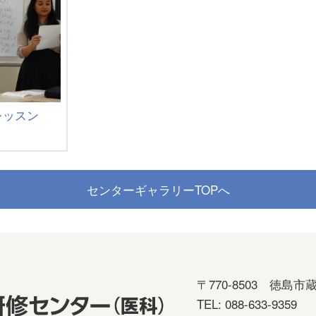
話レッスン
センターギャラリーTOPへ
〒770-8503
徳島市蔵
TEL: 088-633-9359