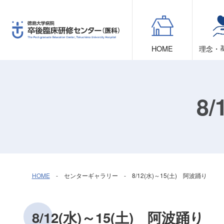
HOME
理念・
8
HOME
- センターギャラリー - 8/12(水)～15(土) 阿波踊り
8/12(水)～15(土) 阿波踊り