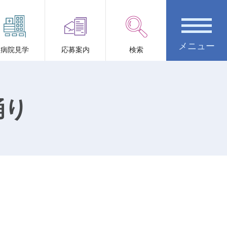
病院見学
応募案内
検索
踊り