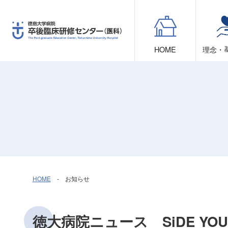
HOME
理念・
HOME
- お知らせ
徳大病院ニュース SiDE YO