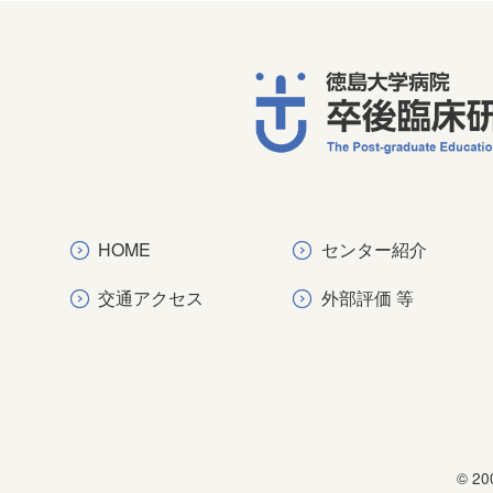
HOME
センター紹介
交通アクセス
外部評価 等
© 20