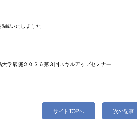
 掲載いたしました
島大学病院２０２６第３回スキルアップセミナー
サイトTOPへ
次の記事