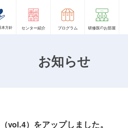
基本方針
センター紹介
プログラム
研修医
の
お部屋
お知らせ
U（vol.4）をアップしました。