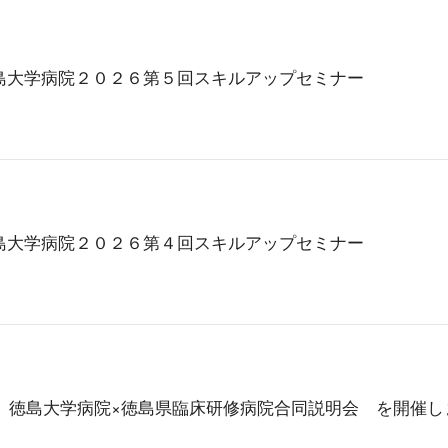
島大学病院２０２６第５回スキルアップセミナー
島大学病院２０２６第４回スキルアップセミナー
(土)】徳島大学病院×徳島県臨床研修病院合同説明会 を開催