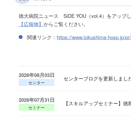
徳大病院ニュース SiDE YOU（vol.4）をアッ
【広報物】
からご覧ください。
関連リンク：
https://www.tokushima-hosp.jp/p
2026年08月03日
センターブログを更新しまし
センター
2026年07月31日
【スキルアップセミナー】徳
セミナー