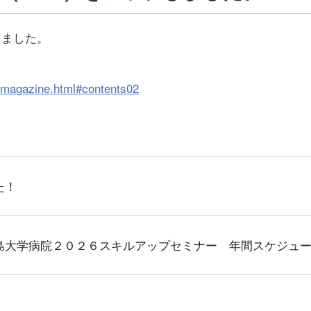
プしました。
r/magazine.html#contents02
た！
島大学病院２０２６スキルアップセミナー 年間スケジュ