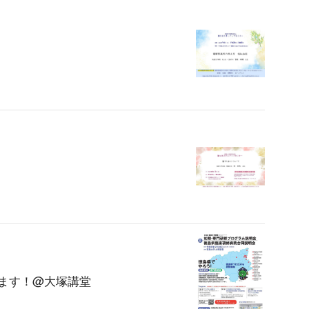
します！@大塚講堂