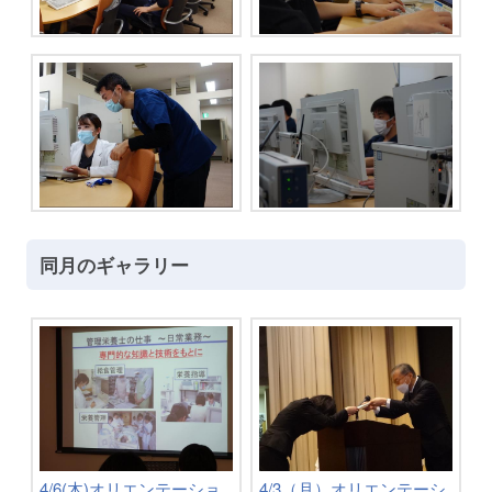
同月のギャラリー
4/6(木)オリエンテーショ
4/3（月）オリエンテーシ