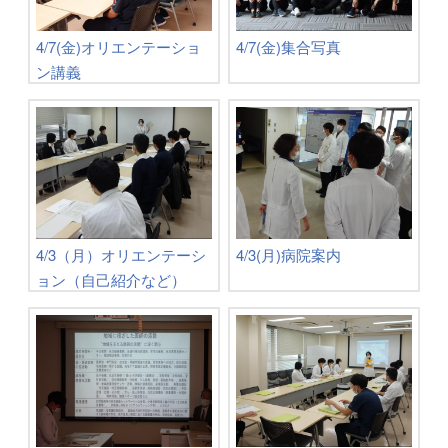
4/7(金)オリエンテーショ
4/7(金)集合写真
ン講義
4/3（月）オリエンテーシ
4/3(月)病院案内
ョン（自己紹介など）