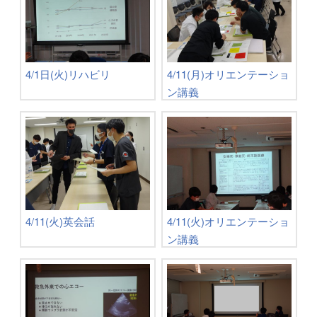
4/1日(火)リハビリ
4/11(月)オリエンテーショ
ン講義
4/11(火)英会話
4/11(火)オリエンテーショ
ン講義