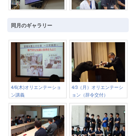
同月のギャラリー
4/6(木)オリエンテーショ
4/3（月）オリエンテーシ
ン講義
ョン（辞令交付）