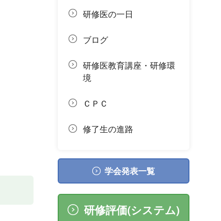
研修医の一日
ブログ
研修医教育講座・研修環
境
ＣＰＣ
修了生の進路
学会発表一覧
研修評価(システム)