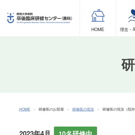
HOME
理念・
研
HOME
- 研修医のお部屋 -
研修医の現況
- 研修医の現況（院外
2023年4月
10名研修中