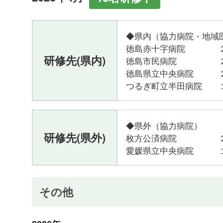
◆県内（協力病院・地域
徳島赤十字病院 
研修先(県内)
徳島市民病院 
徳島県立中央病院 
つるぎ町立半田病院 
◆県外（協力病院）
研修先(県外)
枚方公済病院 
愛媛県立中央病院 
その他