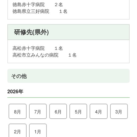
徳島赤十字病院 ２名
徳島県立三好病院 １名
研修先(県外)
高松赤十字病院 １名
高松市立みんなの病院 １名
その他
2026年
8月
7月
6月
5月
4月
3月
2月
1月