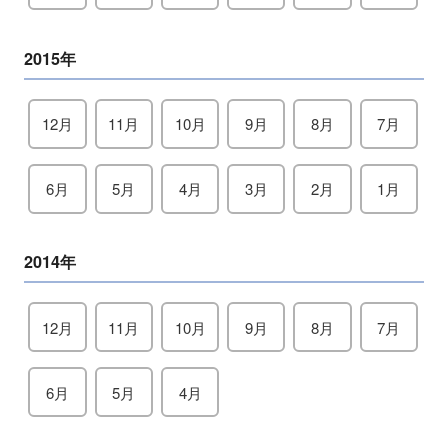
2015年
12月
11月
10月
9月
8月
7月
6月
5月
4月
3月
2月
1月
2014年
12月
11月
10月
9月
8月
7月
6月
5月
4月