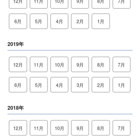
12月
11月
10月
9月
8月
7月
6月
5月
4月
2月
1月
2019年
12月
11月
10月
9月
8月
7月
6月
5月
4月
3月
2月
1月
2018年
12月
11月
10月
9月
8月
7月