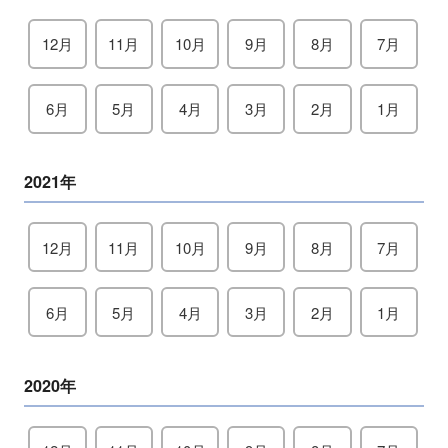
12月
11月
10月
9月
8月
7月
6月
5月
4月
3月
2月
1月
2021年
12月
11月
10月
9月
8月
7月
6月
5月
4月
3月
2月
1月
2020年