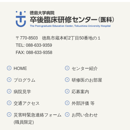
〒770-8503
徳島市蔵本町2丁目50番地の１
TEL: 088-633-9359
FAX: 088-633-9358
HOME
センター紹介
プログラム
研修医のお部屋
病院見学
応募案内
交通アクセス
外部評価 等
災害時緊急連絡フォーム
お問い合わせ
(職員限定)