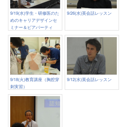
9/19(水)学生・研修医のた
9/26(水)英会話レッスン
めのキャリアデザインセ
ミナー＆ビアパーティ
9/18(火)教育講座（胸腔穿
9/12(水)英会話レッスン
刺実習）