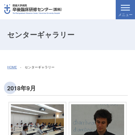
センターギャラリー
HOME
- センターギャラリー
2018年9月