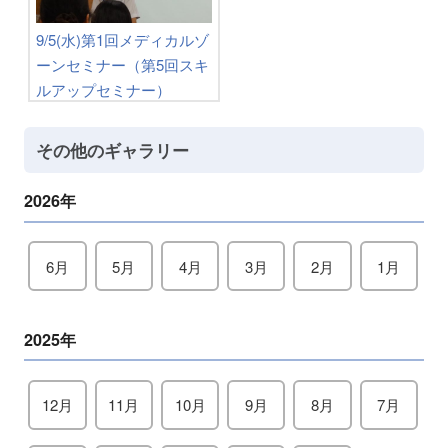
9/5(水)第1回メディカルゾ
ーンセミナー（第5回スキ
ルアップセミナー）
その他のギャラリー
2026年
6月
5月
4月
3月
2月
1月
2025年
12月
11月
10月
9月
8月
7月