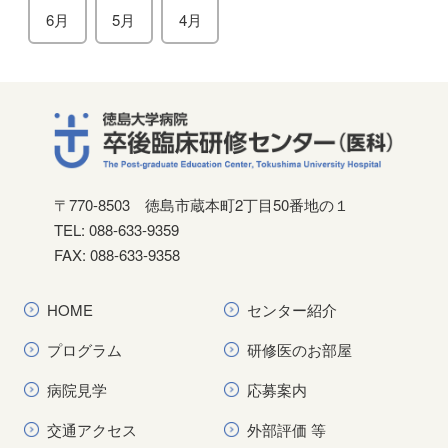
6月
5月
4月
〒770-8503
徳島市蔵本町2丁目50番地の１
TEL: 088-633-9359
FAX: 088-633-9358
HOME
センター紹介
プログラム
研修医のお部屋
病院見学
応募案内
交通アクセス
外部評価 等