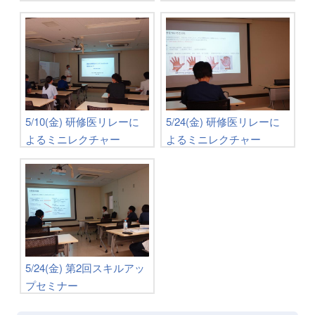
5/10(金) 研修医リレーに
5/24(金) 研修医リレーに
よるミニレクチャー
よるミニレクチャー
5/24(金) 第2回スキルアッ
プセミナー